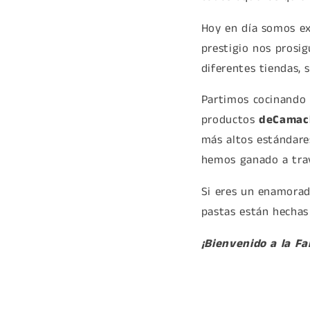
Hoy en día somos exp
prestigio nos prosig
diferentes tiendas, 
Partimos cocinando 
productos
deCamac
más altos estándare
hemos ganado a trav
Si eres un enamorado
pastas están hechas 
¡Bienvenido a la Fa