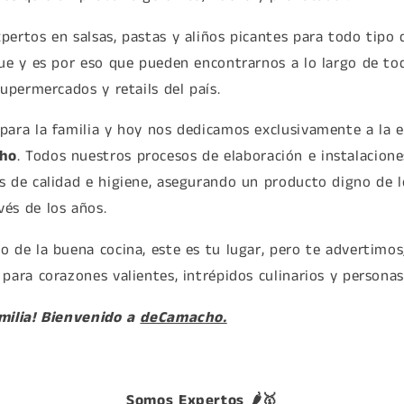
ertos en salsas, pastas y aliños picantes para todo tipo 
ue y es por eso que pueden encontrarnos a lo largo de tod
supermercados y retails del país.
para la familia y hoy nos dedicamos exclusivamente a la e
ho
. Todos nuestros procesos de elaboración e instalacion
s de calidad e higiene, asegurando un producto digno de 
és de los años.
 de la buena cocina, este es tu lugar, pero te advertimos,
para corazones valientes, intrépidos culinarios y personas
milia! Bienvenido a
deCamacho.
Somos Expertos 🌶️🥇