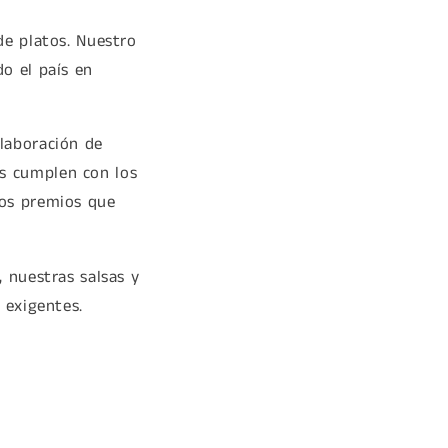
de platos. Nuestro
o el país en
laboración de
es cumplen con los
los premios que
 nuestras salsas y
 exigentes.