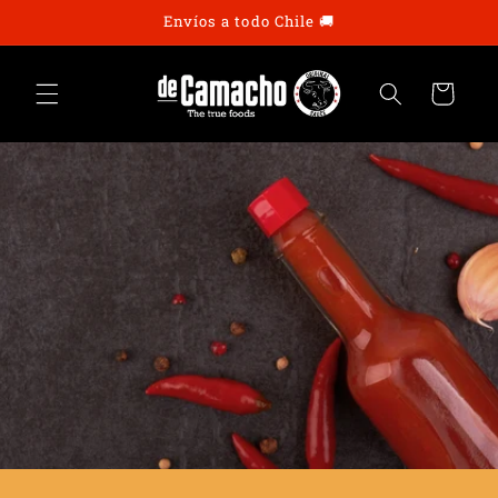
Ir
Envíos a todo Chile 🚚
directamente
al contenido
Carrito