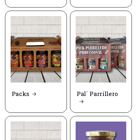
Packs
Pal´ Parrillero